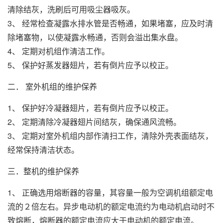
清除结灰，洗刷后可用吸尘器吸灰。
3、 经常检查凝露水排水管是否畅通，如果堵塞，应及时清
除堵塞物，以使凝露水畅通，否则会溢出集水盘。
4、 定期对机组作清洁工作。
5、 保护好蒸发器翅片，若有倒片应予以校正。
二． 室外机组的维护保养
1、 保护好冷凝器翅片，若有倒片应予以校正。
2、 定期清除冷凝器翅片间结灰，确保通风流畅。
3、 定期对室外机组内部作清扫工作，清除外壳表面结灰，
经常保持清洁状态。
三．整机的维护保养
1、 正确选用熔断器的容量，其容量一般为空调机组额定电
流的２倍左右。异步电动机的额定电流约为电动机启动时不
致熔断，熔断器的额定电流应大于电动机的额定电流。