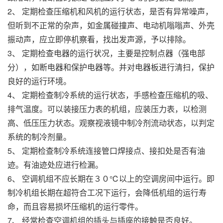
2、 定期检查压缩机和风机的运行状态，是否有异常噪声，
但听到不正常的杂声，如金属碰撞声、电动机嗡嗡声、外壳
振动声，应立即停机察看，找出发声源，予以排除。
3、 定期检查电器的运行状况，主要是控制点器（强电部
分），如断电器和保护电器等。并对电器板进行清扫，保护
良好的运行环境。
4、 定期检查制冷系统的运行状态，手感检查压缩机的吸、
排气温度。可以装接压力表的机组，应装压力表，以检测
高、低压压力状态。观察视液镜中制冷剂流动状态，以判定
系统的制冷剂量。
5、 定期检查制冷系统连接管口焊接点、接扣处是否有油
迹。有油迹处应进行检漏。
6、 空调机组不应长期在３０℃以上的空调房间中运行。即
制冷机组长期在超符合工况下运行，会降低机组的运行寿
命，而且容易损坏压缩机的运行零件。
7、 经常检查空调机组的插头与插座的接触是否良好。