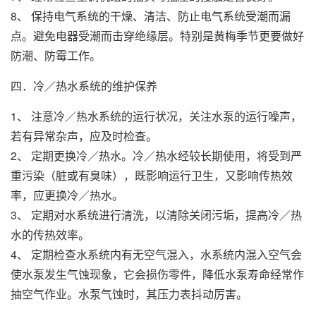
8、 保持电气系统的干燥、清洁、防止电气系统受潮而漏
点。避免电器受潮而击穿绝缘层。特别是黄梅季节更要做好
防潮、防霉工作。
四．冷／热水系统的维护保养
1、 注意冷／热水系统的运行状况，关注水泵的运行噪声，
若有异常杂声，应及时检查。
2、 定期更换冷／热水。冷／热水经较长期使用，将受到严
重污染（脏或有臭味），既影响运行卫生，又影响传热效
率，应更换冷／热水。
3、 定期对水系统进行清洗，以清除关闭污垢，提高冷／热
水的传热效率。
4、 定期检查水系统内有无空气混入，水系统内混入空气会
使水泵发生气蚀现象，它会损伤零件，降低水泵寿命经常作
抽空气作业。水泵气蚀时，其压力表抖动厉害。