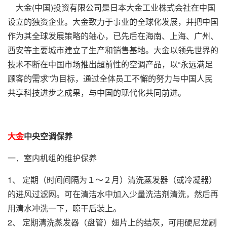
大金(中国)投资有限公司是日本大金工业株式会社在中国
设立的独资企业。大金致力于事业的全球化发展，并把中国
作为其全球发展策略的轴心，已先后在海南、上海、广州、
西安等主要城市建立了生产和销售基地。大金以领先世界的
技术不断在中国市场推出超前性的空调产品，以“永远满足
顾客的需求”为目标，通过全体员工不懈的努力与中国人民
共享科技进步之成果，与中国的现代化共同前进。
大金
中央空调保养
一．室内机组的维护保养
1、 定期（时间间隔为１～２月）清洗蒸发器（或冷凝器）
的进风过滤网。可在清洁水中加入少量洗洁剂清洗，然后再
用清水冲洗一下，晾干后装上。
2、 定期清洗蒸发器（盘管）翅片上的结灰，可用硬尼龙刷