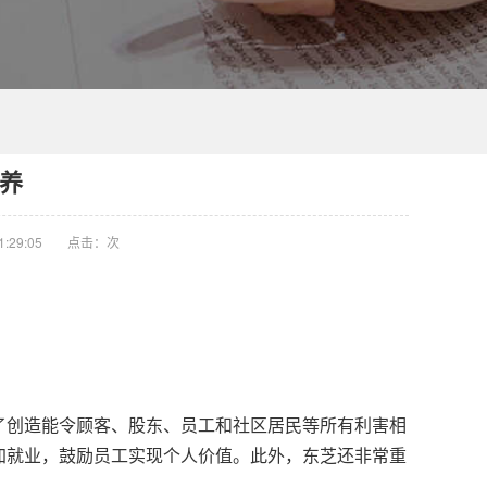
养
:29:05
点击：
次
创造能令顾客、股东、员工和社区居民等所有利害相
加就业，鼓励员工实现个人价值。此外，东芝还非常重