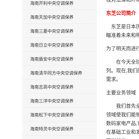
海南开利中央空调保养
东芝公司简介
海南天加中央空调保养
东芝是日本历
海南三菱中央空调保养
瞄准着未来和
海南日立中央空调保养
为了明天而进
海南盾安中央空调保养
在今天全球性
列。现在,我
海南清华同方中央空调保养
需求。
海南志高中央空调保养
主要业务领域
海南三洋中央空调保养
我们首先全力
领域使我们能
海南松下中央空调保养
数码家电产品
海南特灵中央空调保养
在基础工业和