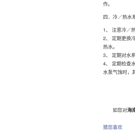
作。
四．冷／热水
1、 注意冷
2、 定期更
热水。
3、 定期对
4、 定期检
水泵气蚀时，
如您对
海
猜您喜欢