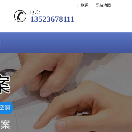
|
联系
|
网站地图
电话：
13523678111
例