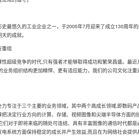
史最悠久的工业企业之一，于2005年7月迎来了成立130周年
明天的成就。
行重组
超级竞争的时代,只有强者才能够取得成功和繁荣昌盛。最近几
们的业务组织结构更加精悍、更有适应能力，我们的公司文化注重
专注于三个主要的业务领域，其中两个高成长领域,即数码产品
够把决定行业方向的计算、存储、视频图像和尖端半导体方面的技
,它们对于即将来临的随处可连结、具有丰富图像的通信时代都是
发电系统方面保持稳定的成长并产生效益,而且在为网络社会提供