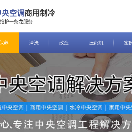
中央空调
商用制冷
\维护一条龙服务
保养
清洗
改造
压缩机
案