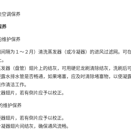
保养
的维护保养
时间间隔为１～２月）清洗蒸发器（或冷凝器）的进风过滤网。可
上。
洗蒸发器（盘管）翅片上的结灰，可用硬尼龙刷清除结灰，洗刷后
查凝露水排水管是否畅通，如果堵塞，应及时清除堵塞物，以使凝
组作清洁工作。
发器翅片，若有倒片应予以校正。
的维护保养
凝器翅片，若有倒片应予以校正。
除冷凝器翅片间结灰，确保通风流畅。