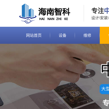
专注
设计\安装
网站首页
设备
维修