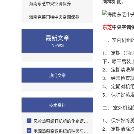
同样如此。
海南东芝中央空调保养
海南克莱门特中央空调保养
东芝
中央空调
最新文章
一．室内机组
NEWS
1、 定期（
下，晾干后装
2、 定期清
热门文章
3、 经常检
4、 定期对机
5、 保护好蒸
技术资料
二． 室外机组
1、 保护好冷
风冷热泵螺杆机组的化霜逻辑程序
1
2、 定期清
地源热泵空调系统的种类与优缺点分析
2